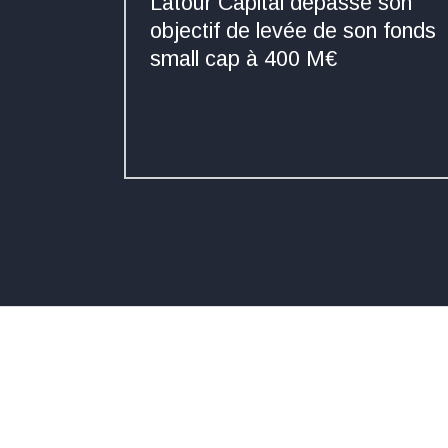
Latour Capital dépasse son
objectif de levée de son fonds
small cap à 400 M€