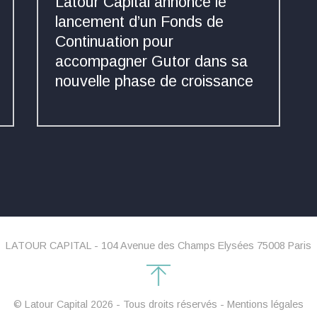
Latour Capital annonce le
lancement d’un Fonds de
Continuation pour
accompagner Gutor dans sa
nouvelle phase de croissance
LATOUR CAPITAL - 104 Avenue des Champs Elysées 75008 Paris
© Latour Capital 2026 - Tous droits réservés -
Mentions légales