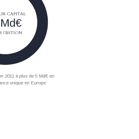
UR CAPITAL
 Md€
S GESTION
n 2011 à plus de 5 Md€ en
ance unique en Europe