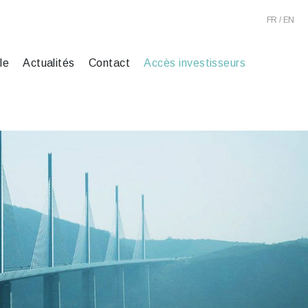
FR
EN
le
Actualités
Contact
Accès investisseurs